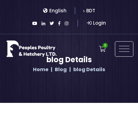
English
৳ BDT
Login
0
blog Details
Home
Blog
blog Details