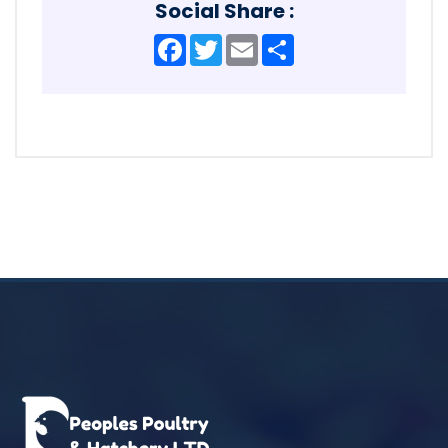
Social Share :
Facebook
Twitter
Email
Share