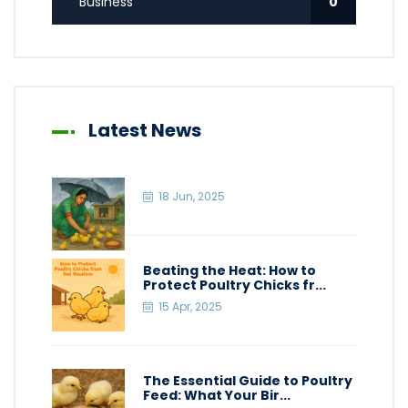
Business
0
Latest News
18 Jun, 2025
Beating the Heat: How to
Protect Poultry Chicks fr...
15 Apr, 2025
The Essential Guide to Poultry
Feed: What Your Bir...