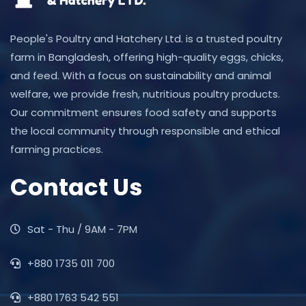
People's Poultry and Hatchery Ltd. is a trusted poultry
farm in Bangladesh, offering high-quality eggs, chicks,
and feed. With a focus on sustainability and animal
welfare, we provide fresh, nutritious poultry products.
Our commitment ensures food safety and supports
the local community through responsible and ethical
farming practices.
Contact Us
Sat - Thu / 9AM - 7PM
+880 1735 011 700
+880 1763 542 551