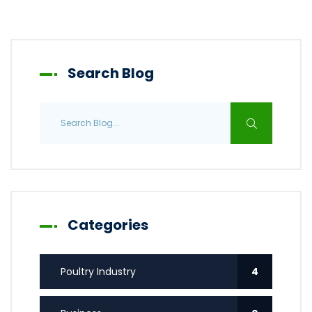
Search Blog
Categories
Poultry Industry
4