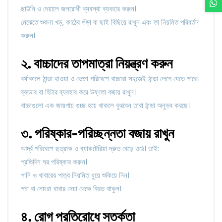
ছাউনি ও দেয়ালে জলরোধী ব্যবস্থা ব্যবহার করুন।
মেঝেতে শুকনা খড়, কাঠের গুঁড়া বা ছাই বিছিয়ে রাখুন এবং তা নিয়মিত পরিবর্তন
করুন।
২. বাচ্চাদের তাপমাত্রা নিয়ন্ত্রণ করুন
বর্ষাকালে ঠান্ডা হাওয়া ও ভেজা পরিবেশে বাচ্চারা সহজেই ঠান্ডা লেগে যেতে পারে।
ব্রুডার বা হিটার ব্যবহার করে উষ্ণতা বজায় রাখুন।
বাচ্চাগুলো এক জায়গায় গুচ্ছ হয়ে থাকলে বুঝবেন তারা ঠান্ডা অনুভব করছে।
৩. পরিষ্কার-পরিচ্ছন্নতা বজায় রাখুন
আর্দ্র পরিবেশে ছত্রাক ও ব্যাকটেরিয়া দ্রুত বেড়ে ওঠে। তাই:
প্রতিদিন ঘর পরিষ্কার করুন।
পানি ও খাবারের পাত্র নিয়মিত ধুয়ে শুকিয়ে নিন।
পচা বা নোংরা খাবার দেয়া থেকে বিরত থাকুন।
৪. রোগ প্রতিরোধে সতর্কতা